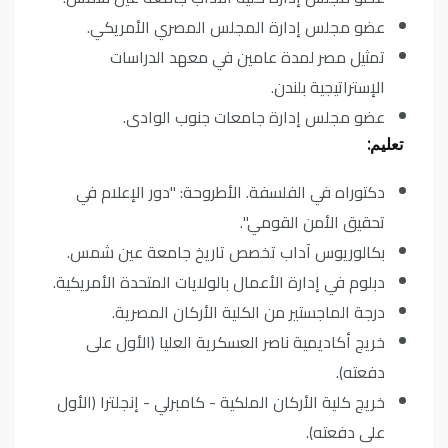
عضو مجلس إدارة المجلس المصري الأمريكي.
تمثيل مصر لمدة عامين في معهد الدراسات
الإستراتيجية بلندن.
عضو مجلس إدارة جامعات جنوب الوادى.
تعليم:
دكتوراه في الفلسفة. الأطروحة: "دور الإعلام في
تحقيق الأمن القومي".
بكالوريوس آداب تخصص تاريخ جامعة عين شمس.
دبلوم في إدارة الأعمال بالولايات المتحدة الأمريكية.
درجة الماجستير من الكلية الأركان المصرية.
خريج أكاديمية ناصر العسكرية العليا (الأول على
دفعته).
خريج كلية الأركان الملكية - كامبرلي - إنجلترا (الأول
على دفعته).