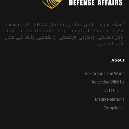
“معهد شؤون الأمن العالمي والدفاع (IGSDA)، هو مؤسسة
فكرية غير ربحية على الإنترنت، وهو معهد متخصص في أبحاث
الأمن العالمي، والدولي، الإقليمي، والقومي، وأيضاً في مجال
الأمن الداخلي.
About
Fox Around the World
Advertise With Us
Ad Choices
Media Relations
Compliance