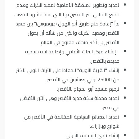
تجديد وتطوير المنطقة الأمامية لمعبد الكرنك وهدم
جميع المباني غير المصرح بها التي تسد مشهد المعبد.
بدأ "إعادة فتح طريق أبو الهول (دروموس)" بين معبد
الأقصر ومعبد الكرنك والذي من شأنه أن يحول
الأقصر إلى أكبر متحف مفتوح في العالم.
- إنشاء مركز التراث الثقافي وإضافة ليلة سياحية
جديدة بالأقصر.
إنشاء "القرية النوبية" للحفاظ على التراث النوبي لأكثر
من 25000 نوبي يعيشون في الأقصر.
ترميم مسجد أبو الحجاج بالأقصر.
تجديد محطة سكة حديد الأقصر وهي الآن الأفضل
في مصر.
تجديد المعالم السياحية المختلفة في الأقصر من
شوارع وبازارات.
إنشاء نادي التجديف الدولي.