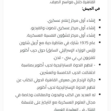
القاهرة خلال مواسم الصيف.
في الجيش:
إنشاء أول مركز إعلام عسكري.
إنشاء أول مركز عسكري للصوت والفيديو.
إنشاء أول مركز للشؤون النفسية العسكرية.
عام 1975 شارك في مناظرة حية مع أرييل شارون
(رئيس الوزراء الإسرائيلي السابق) حول حرب أكتوبر
تلفزيون بي بي سي - لندن.
- تنظيم الندوة الاستراتيجية لحرب أكتوبر بمناسبة
احتفالات الحرب الخامسة والعشرين.
جائزة الإنجاز من معرض القاهرة الدولي للكتاب عن
تنظيم الندوة الإستراتيجية لحرب أكتوبر.
له العديد من الكتب والبحوث والمقالات وخاصة في
مجال العلوم العسكرية مع التركيز على فلسفة
القتال في العقيدة الغربية.