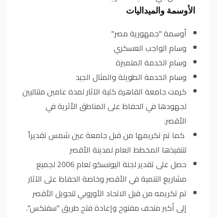
الأوسمة والميداليات
أوسمة "جمهورية مصر"
وسام الواجب العسكري
وسام الخدمة المتميزة
وسام الخدمة الطويلة والمثال الجيد
كرمت جامعة القاهرة كلية الآثار لمدة عامين متتاليين
لجهودها في الحفاظ على المناطق الأثرية في
الأقصر.
كما تم تكريمها من قبل جامعة عين شمس تقديراً
لتنفيذها المخطط العام لمدينة الأقصر
حصل على تقدير لجنة اليونسكو لعام 2006 لجميع
مشاريع التنمية في الأقصر وخاصة الحفاظ على الآثار
تم تكريمه من قبل الاتحاد الأوروبي لتحويل الأقصر
إلى أكبر متحف مفتوح وإعادة فتح طريق "سفنكس".