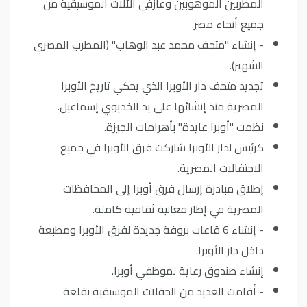
المطربين الموهوبين وعازفي الآلات الموسيقية من
جميع أنحاء مصر.
- إنشاء "متحف محمد عبد الوهاب" (المطرب المصري
الشهير).
تجديد متحف دار الأوبرا الذي يحكي تاريخ الأوبرا
المصرية منذ إنشائها على يد الخديوي إسماعيل.
نظمت "أوبرا عايدة" بأهرامات الجيزة.
كرئيس لدار الأوبرا شاركت فرق الأوبرا في جميع
الاحتفالات المصرية.
إطلاق مبادرة إرسال فرق أوبرا إلى المحافظات
المصرية في إطار فعالية ثقافية كاملة.
- إنشاء 6 قاعات بروفة جديدة لفرق الأوبرا ومطبعة
داخل دار الأوبرا.
إنشاء صندوق رعاية لموظفي أوبرا.
- أقامت العديد من الحفلات الموسيقية بقلعة