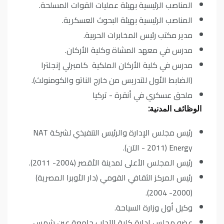
المناصب الرئيسية بهيئة عمليات القوات المسلحة.
المناصب الرئيسية بهيئة البحوث العسكرية.
مدير مكتب رئيس المخابرات الحربية.
مدرس في معهد المشاة وكلية الأركان.
مدرس في كلية الأركان الملكية كامبرلي إنجلترا
(الضابط الأول للتدريس من خارج الناتو والكومنولث).
ملحق عسكري في أنقرة - تركيا
الوظائف المدنية:
رئيس مجلس الإدارة والرئيس التنفيذي لشركة NAT
Energy (2011 - الآن).
رئيس المجلس الأعلى لمدينة الأقصر (2004- 2011).
رئيس المركز الثقافي القومي (دار الأوبرا المصرية)
(2000- 2004).
وكيل أول وزارة السياحة.
عضو مجلس إدارة كلية الآداب جامعة عين شمس.