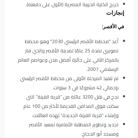
خريج الكلية الحربية المصرية (الأول على دفعته).
إنجازات
في الأقصر:
أعد "مخطط الأقصر الرئيسي 2030" وهو مخطط
تصويري لمدة 25 عامًا لمدينة الأقصر والذي فاز
بالمركز الثاني على جائزة أفضل مدن وعواصم العالم
الإسلامي 2007.
تم تنفيذ المرحلة الأولى من مخطط الأقصر الرئيسي
بإجمالي 42 مشروعًا في 3 سنوات.
نجح في نقل 3200 عائلة من “قرية القرنة” التي
سكنت فوق المدافن القديمة لأكثر من 100 عام
وإنشاء “قرية القرنة الجديدة” لهذه العائلات.
تجديد وتطوير المنطقة الأمامية لمعبد الأقصر
ومسجد أبو الحجاج.