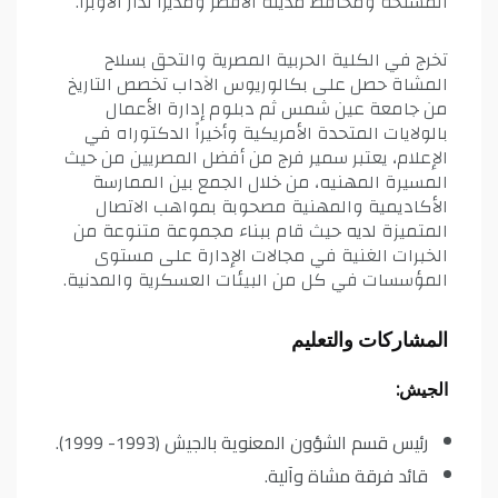
المسلحة ومحافظ مدينة الأقصر ومديراً لدار الأوبرا.
تخرج في الكلية الحربية المصرية والتحق بسلاح
المشاة حصل على بكالوريوس الآداب تخصص التاريخ
من جامعة عين شمس ثم دبلوم إدارة الأعمال
بالولايات المتحدة الأمريكية وأخيراً الدكتوراه في
الإعلام، يعتبر سمير فرج من أفضل المصريين من حيث
المسيرة المهنيه، من خلال الجمع بين الممارسة
الأكاديمية والمهنية مصحوبة بمواهب الاتصال
المتميزة لديه حيث قام ببناء مجموعة متنوعة من
الخبرات الغنية في مجالات الإدارة على مستوى
المؤسسات في كل من البيئات العسكرية والمدنية.
المشاركات والتعليم
الجيش:
رئيس قسم الشؤون المعنوية بالجيش (1993- 1999).
قائد فرقة مشاة وآلية.