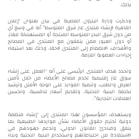
بذلك.
وذكرت وزارة البترول المصرية في بيان بعنوان “إعلان
القاهرة لإنشاء منتدى غاز شرق المتوسط” أنه في وسع أي
من دول شرق البحر المتوسط المنتجة أو المستهلكة للغاز،
أو دول العبور ممن يتفقون مع المنتدى في المصالح
والأهداف، الانضمام إلى المنتدى لاحقا، وذلك بعد استيفاء
إجراءات العضوية اللازمة.
وتحدد هدف المنتدى الرئيسي على أنه “العمل على إنشاء
سوق غاز إقليمية تخدم مصالح الأعضاء من خلال تأمين
العرض والطلب، وتنمية الموارد على الوجه الأمثل وترشيد
تكلفة البنية التحتية، وتقديم أسعار تنافسية، وتحسين
العلاقات التجارية”.
ويستهدف المؤسسون لهذا المنتدى إلى “إنشاء منظمة
دولية تحترم حقوق الأعضاء بشأن مواردها الطبيعية بما
يتفق ومبادئ القانون الدولي، وتدعم جهودهم في
الاستفادة من احتياطاتهم واستخدام البنية التحتية وبناء