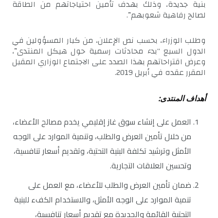
بنية جديدة، وذلك بهدف تأمين احتياجاتهم من الطاقة
لصالح رفاهية شعوبهم”.
وطلب الوزراء، بحسب نص الإعلان، من كبار المسؤولين في
الدول السبع “بدء محادثات رسمية حول هيكل المنتدى”،
وعرض اقتراحاتهم بهذا الصدد على الاجتماع الوزاري المقبل
المقرر عقده في أبريل 2019.
أهداف المنتدى:
العمل على إنشاء سوق غاز إقليمي يخدم مصالح الأعضاء،
من خلال تأمين العرض والطلب، وتنمية الموارد على الوجه
الأمثل وترشيد تكلفة البنية التحتية، وتقديم أسعار تنافسية،
وتحسين العلاقات التجارية.
ضمان تأمين العرض والطلب للأعضاء، مع العمل على
تنمية الموارد على الوجه الأمثل، والاستخدام الكفء للبنية
التحتية القائمة والجديدة مع تقديم أسعار تنافسية،