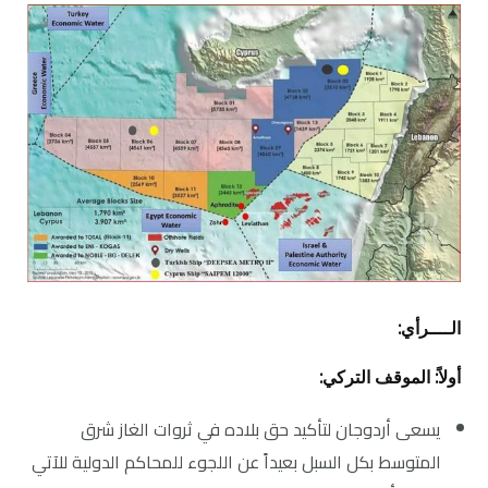
الــــرأي:
أولاً: الموقف التركي:
يسعى أردوجان لتأكيد حق بلاده في ثروات الغاز شرق
المتوسط بكل السبل بعيداً عن اللجوء للمحاكم الدولية للآتي