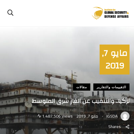
مايو 7,
2019
التقييمات والتقارير
مقالات
تركيا.. والتنقيب عن الغاز شرق المتوسط
.
IGSDA
مايو 7, 2019
1٬487,506 Views
Shares