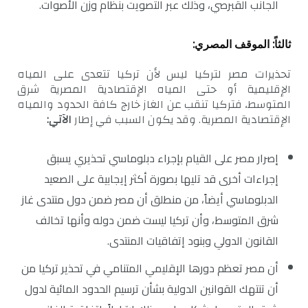
الجانب القبرصي، وذلك عبر التصويت بنظام وزن الأصوات.
ثالثاً: الموقف المصري:
تحذيرات مصر لتركيا ليس لأن تركيا تتعدى على المياه
الإقليمية أو حتى المياه الإقتصادية المصرية شرق
المتوسط، فتركيا تنقب عن الغاز خارج كافة الحدود والمياه
الإقتصادية المصرية. وقد يكون السبب في إطار
الآتي:
إصرار مصر على القيام بإجراء دبلوماسي تحذيري يسبق
إجراءات أخرى قد تليها بصورة أكثر إيجابية على الصعيد
الدبلوماسي أيضاً، من منطلق أن مصر ضمن دول منتدى غاز
شرق المتوسط، وأن تركيا ليست ضمن دوله وأنها تخالف
القانون الدولي وبنود إتفاقيات المنتدى.
أن مصر تعظم دورها الإقليمي المتنامي في تحذير تركيا من
أن تنتهك القوانين الدولية بشأن ترسيم الحدود المائية لدول