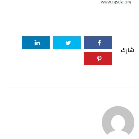
www.igsda.org
شارك