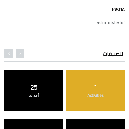
IGSDA
administrator
التصنيفات
25
1
Activities
أحداث