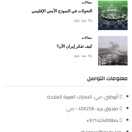
مقالات
التحولات في النموذج الأمني الإقليمي
By
سيد غنيم
مقالات
كيف تفكر إيران الآن؟
By
سيد غنيم
معلومات التواصل
أبوظبي، دبي، الامارات العربية المتحدة
صندوق بريد: 450256 - دبي
97142400844+
chairman@igsda.org