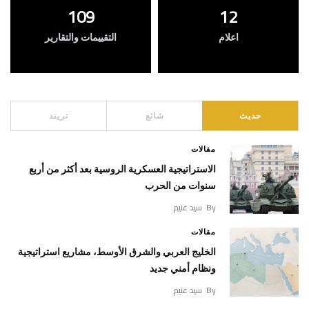
109
12
اعلام
التقييمات والتقارير
حديث
شائع
تريند
مقالات
الاستراتيجية العسكرية الروسية بعد أكثر من أربع
سنوات من الحرب
By
سيد غنيم
مقالات
الخليج العربي والشرق الأوسط، مشاريع استراتيجية
ونظام أمني جديد
By
سيد غنيم