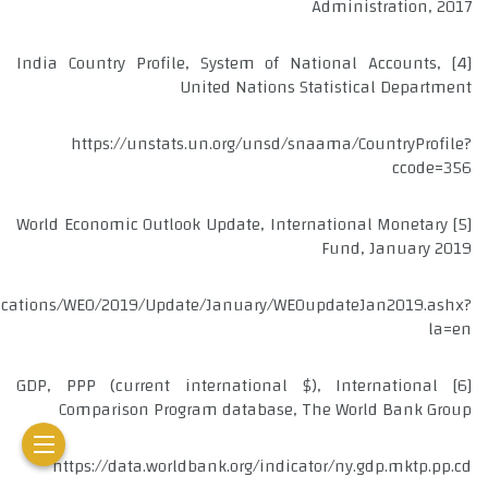
Administration, 2017
India Country Profile, System of National Accounts,
[4]
United Nations Statistical Department
https://unstats.un.org/unsd/snaama/CountryProfile?
ccode=356
World Economic Outlook Update, International Monetary
[5]
Fund, January 2019
blications/WEO/2019/Update/January/WEOupdateJan2019.ashx?
la=en
GDP, PPP (current international $), International
[6]
Comparison Program database, The World Bank Group
https://data.worldbank.org/indicator/ny.gdp.mktp.pp.cd