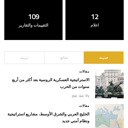
109
12
اعلام
التقييمات والتقارير
حديث
شائع
تريند
مقالات
الاستراتيجية العسكرية الروسية بعد أكثر من أربع
سنوات من الحرب
By
سيد غنيم
مقالات
الخليج العربي والشرق الأوسط، مشاريع استراتيجية
ونظام أمني جديد