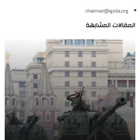
chairman@igsda.org
المقالات المشابهة