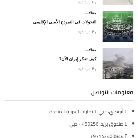
By
سيد غنيم
مقالات
التحولات في النموذج الأمني الإقليمي
By
سيد غنيم
مقالات
كيف تفكر إيران الآن؟
By
سيد غنيم
معلومات التواصل
أبوظبي، دبي، الامارات العربية المتحدة
صندوق بريد: 450256 - دبي
97142400844+