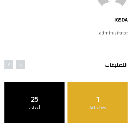
IGSDA
administrator
التصنيفات
25
1
Activities
أحداث