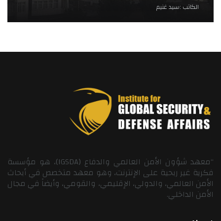
الكاتب :
سيد غنيم
“معهد شؤون الأمن العالمي والدفاع (IGSDA)، هو مؤسسة
فكرية غير ربحية على الإنترنت، وهو معهد متخصص في أبحاث
الأمن العالمي، والدولي، الإقليمي، والقومي، وأيضاً في مجال
الأمن الداخلي.