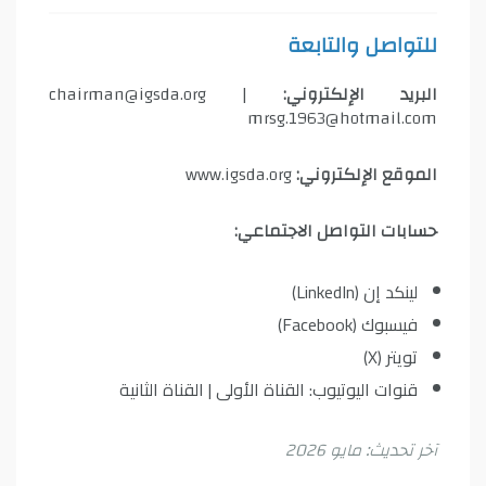
للتواصل والتابعة
البريد الإلكتروني:
chairman@igsda.org |
mrsg.1963@hotmail.com
الموقع الإلكتروني:
www.igsda.org
حسابات التواصل الاجتماعي:
لينكد إن (LinkedIn)
فيسبوك (Facebook)
تويتر (X)
قنوات اليوتيوب:
القناة الأولى
|
القناة الثانية
آخر تحديث: مايو 2026