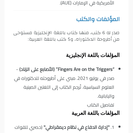
الأمريكية في الإمارات (AUE).
المؤلفات والكتب
صدر له 6 كتب، منها كتاب باللغة الإنجليزية مستوحى
من أطروحة الدكتوراه، و5 كتب باللغة العربية:
المؤلفات باللغة الإنجليزية
“Fingers Are on the Triggers” (الأصابع على الزناد)
-
صدر في يوليو 2021. مبني على أطروحته للدكتوراه في
العلوم السياسية. تُرجم الكتاب إلى اللغتين الصينية
واليابانية.
تفاصيل الكتاب
المؤلفات باللغة العربية
1.
"إدارة الدفاع في نظام ديمقراطي"
(حصري للقوات