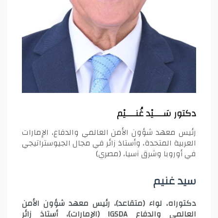
دكتور سَــــيْد غُنــــيْم
رئيس معهد شؤون الأمن العالمي والدفاع، الإمارات
العربية المتحدة، وأستاذ زائر في مجال الجيوستراتيجي
في أوروبا وشرق آسيا، (مصري)
سيد غنيم
دكتوراه، لواء (متقاعد)، رئيس معهد شؤون الأمن
العالمي والدفاع IGSDA (الإمارات)، أستاذ زائر