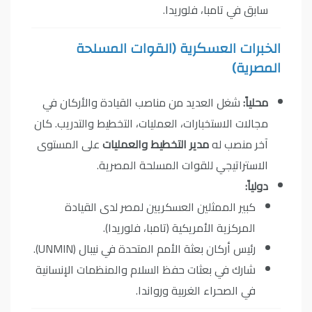
سابق في تامبا، فلوريدا.
الخبرات العسكرية (القوات المسلحة
المصرية)
محلياً:
شغل العديد من مناصب القيادة والأركان في
مجالات الاستخبارات، العمليات، التخطيط والتدريب. كان
آخر منصب له
مدير التخطيط والعمليات
على المستوى
الاستراتيجي للقوات المسلحة المصرية.
دولياً:
كبير الممثلين العسكريين لمصر لدى القيادة
المركزية الأمريكية (تامبا، فلوريدا).
رئيس أركان بعثة الأمم المتحدة في نيبال (UNMIN).
شارك في بعثات حفظ السلام والمنظمات الإنسانية
في الصحراء الغربية ورواندا.