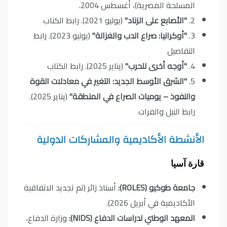
المسلحة المصرية)، أغسطس 2004.
2.
"الأصابع على الزناد"
(يوليو 2021).
رابط الكتاب
3.
"أوكرانيا: صراع الدب والغزالة"
(يوليو 2023).
رابط
التفاصيل
4.
"أوجه أخرى للحرب"
(يناير 2025).
رابط الكتاب
5.
"الشرق الأوسط الجديد: التغير في معادلات القوة
والنفوذ – يوميات الصراع في المنطقة"
(يناير 2025).
رابط النيل والفرات
الأنشطة الأكاديمية والمشاركات الدولية
قارة آسيا
جامعة طوكيو (ROLES):
أستاذ زائر (تم تجديد الاتفاقية
الأكاديمية في أبريل 2026).
المعهد الوطني لدراسات الدفاع (NIDS):
وزارة الدفاع،