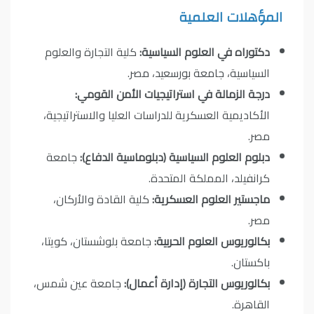
المؤهلات العلمية
دكتوراه في العلوم السياسية:
كلية التجارة والعلوم
السياسية، جامعة بورسعيد، مصر.
درجة الزمالة في استراتيجيات الأمن القومي:
الأكاديمية العسكرية للدراسات العليا والاستراتيجية،
مصر.
دبلوم العلوم السياسية (دبلوماسية الدفاع):
جامعة
كرانفيلد، المملكة المتحدة.
ماجستير العلوم العسكرية:
كلية القادة والأركان،
مصر.
بكالوريوس العلوم الحربية:
جامعة بلوشستان، كويتا،
باكستان.
بكالوريوس التجارة (إدارة أعمال):
جامعة عين شمس،
القاهرة.