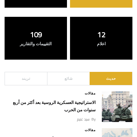
109
12
اعلام
التقييمات والتقارير
حديث
شائع
تريند
مقالات
الاستراتيجية العسكرية الروسية بعد أكثر من أربع
سنوات من الحرب
By
سيد غنيم
مقالات