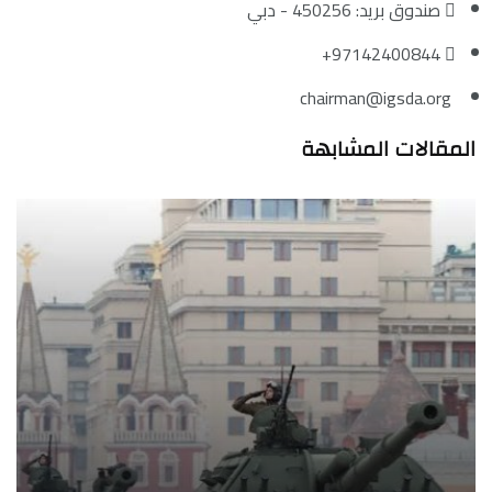
صندوق بريد: 450256 - دبي
97142400844+
chairman@igsda.org
المقالات المشابهة