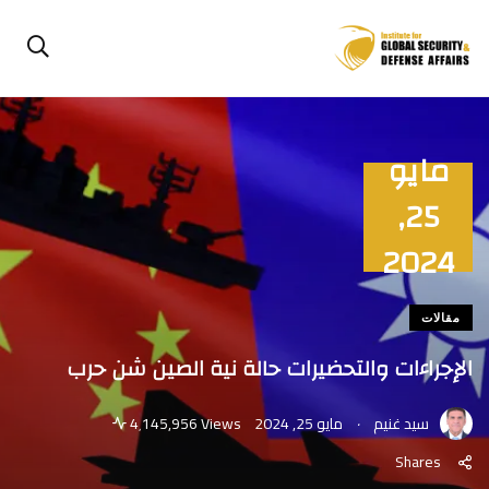
مايو
25,
2024
مقالات
الإجراءات والتحضيرات حالة نية الصين شن حرب
.
سيد غنيم
مايو 25, 2024
4٬145,956 Views
Shares