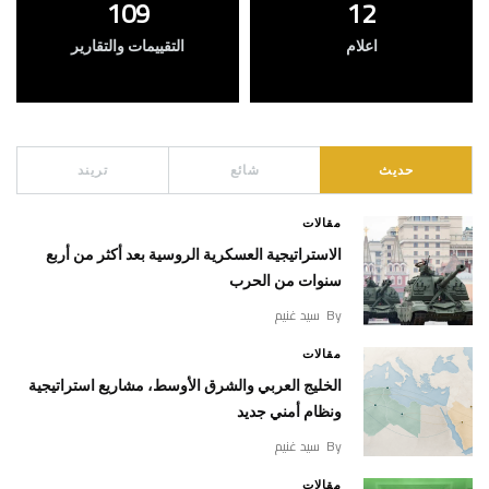
109
12
اعلام
التقييمات والتقارير
حديث
شائع
تريند
مقالات
الاستراتيجية العسكرية الروسية بعد أكثر من أربع
سنوات من الحرب
By
سيد غنيم
مقالات
الخليج العربي والشرق الأوسط، مشاريع استراتيجية
ونظام أمني جديد
By
سيد غنيم
مقالات