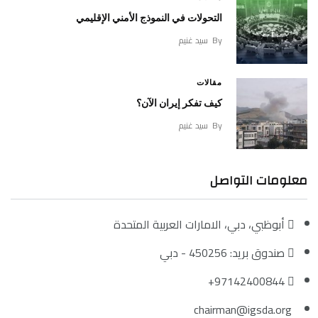
التحولات في النموذج الأمني الإقليمي
By
سيد غنيم
مقالات
كيف تفكر إيران الآن؟
By
سيد غنيم
معلومات التواصل
أبوظبي، دبي، الامارات العربية المتحدة
صندوق بريد: 450256 - دبي
97142400844+
chairman@igsda.org