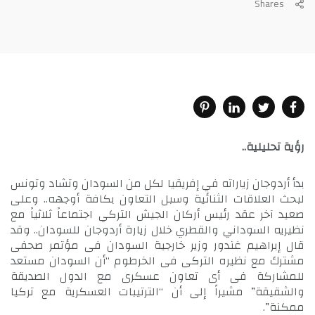
Shares
رؤية تحليلية..
بدأ أردوجان زياراته في إفريقيا لكل من السودان وتشاد وتونس
لبحث العلاقات الثنائية وسبل التعاون بكافة أوجهه.. وعلى
صعيد آخر عقد رئيس أركان الجيش التركي اجتماعاً ثلاثياً مع
نظيريه السوداني والقطري خلال زيارة أردوجان للسودان.. وقد
قال إبراهيم غندور وزير خارجية السودان فى مؤتمر صحفى
مشترك مع نظيره التركى فى الخرطوم “أن السودان مستعد
للمشاركة فى أى تعاون عسكرى مع الدول الصديقة
والشقيقة” مشيراً إلى أن “الترتيبات العسكرية مع تركيا
ممكنة”.