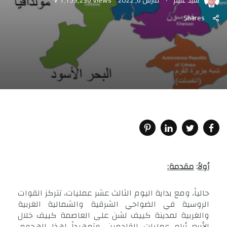
Shares
أولاً
:
مقدمة
:
حالياً، ومع بداية اليوم الثالث عشر عمليات، تتركز القوات
الروسية في الضواحي الشرقية والشمالية الغربية
والغربية لمدينة كييف لشن على العاصمة كييف خلال
الأربع أيام عمليات القادمين. وتمهيداً لهذا الهجوم،