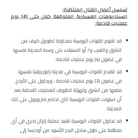
تسلسل أعمال القتال المنتظرة:
السيناريوهات العسكرية المتوقعة خلال حتى (4) يوم
عمليات قادمة:
قد تقوم القوات الروسية بمحاولة تطويق كييف من
الشرق والغرب و/ أو الاستيلاء على وسط المدينة نفسها
في غضون (4) يوم عمليات قادمة.
قد تتقدم القوات الروسية في مدينة زابوريزهيا نفسها
في غضون (3) يوم عمليات قادمة ، ويحاول على الأرجح
منعها من الشرق وتهيئة الظروف للعمليات اللاحقة بعد
أن استولت القوات الروسية التي تحاصر ماريوبول على تلك
المدينة.
قد تحاول القوات الروسية تنفيذ عملية إنزال بحري في أي
منطقة على طول ساحل البحر الأسود من أوديسا إلى