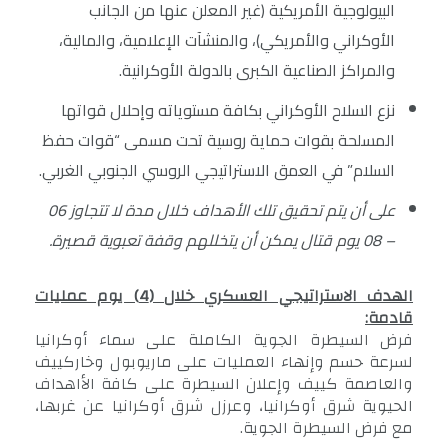
البيولوجية الأمريكية (غير المعلن عنها من الجانب
الأوكراني والأمريكي)، والمنشآت الإعلامية، والمالية،
والمراكز الصناعية الكبرى بالدولة الأوكرانية.
نزع السلاح الأوكراني بكافة مستوياته وإحلال قواتها
المسلحة بقوات حماية روسية تحت مسمى “قوات حفظ
السلام” في العمق الاستراتيجي الروسي الجنوبي الغربي.
على أن يتم تحقيق تلك الأهداف خلال مدة لا تتجاوز 06
– 08 يوم قتال يمكن أن يتخللهم وقفة تعبوية قصيرة.
الهدف الاستراتيجي العسكري خلال (4) يوم عمليات
قادمة:
فرض السيطرة الجوية الكاملة على سماء أوكرانيا
لسرعة حسم وإنهاء العمليات على ماريوبول وخاركييف
والعاصمة كييف وإعلان السيطرة على كافة الأاهداف
الحيوية شرق أوكرانيا، وعرزل شرق أوكرانيا عن غربها،
مع فرض السيطرة الجوية.