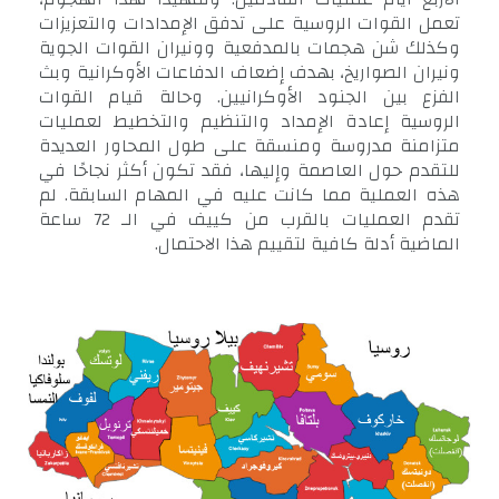
تعمل القوات الروسية على تدفق الإمدادات والتعزيزات
وكذلك شن هجمات بالمدفعية وونيران القوات الجوية
ونيران الصواريخ، بهدف إضعاف الدفاعات الأوكرانية وبث
الفزع بين الجنود الأوكرانيين. وحالة قيام القوات
الروسية إعادة الإمداد والتنظيم والتخطيط لعمليات
متزامنة مدروسة ومنسقة على طول المحاور العديدة
للتقدم حول العاصمة وإليها، فقد تكون أكثر نجاحًا في
هذه العملية مما كانت عليه في المهام السابقة. لم
تقدم العمليات بالقرب من كييف في الـ 72 ساعة
الماضية أدلة كافية لتقييم هذا الاحتمال.