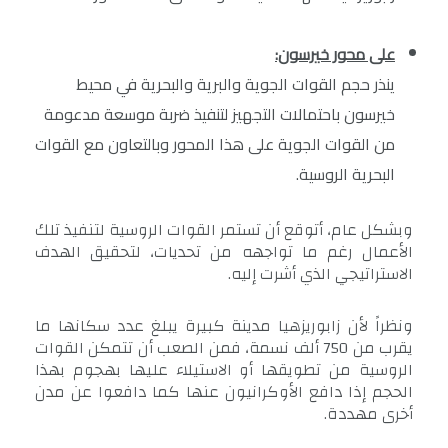
على محور خيرسون:
ينذر حجم القوات الجوية والبرية والبحرية في محيط
خيرسون باحتمالات التجهيز لتنفيذ ضربة موسعة مدعومة
من القوات الجوية على هذا المحور وبالتعاون مع القوات
البحرية الروسية.
وبشكل عام، أتوقع أن تستمر القوات الروسية لتنفيذ تلك
الأعمال رغم ما تواجهه من تحديات، لتحقيق الهدف
الاستراتيجي الذي أشرت إليه.
ونظراً لأن زابوريزهيا مدينة كبيرة يبلغ عدد سكانها ما
يقرب من 750 ألف نسمة، فمن الصعب أن تتمكن القوات
الروسية من تطويقها أو الاستيلاء عليها بهجوم بهذا
الحجم إذا دافع الأوكرانيون عنها كما دافعوا عن مدن
أخرى مهددة.