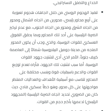
الخداع والتضليل الاستراتيجي.
تنفيذ الهجوم الروسي من خلال اتجاهات هجوم تعبوية
على أربع محاور رئيسي، محورين من اتجاه الشمال ومحور
من اتجاه الشرق ومحور من اتجاه الجنوب، مع عدم تركيز
الضربة الرئيسية على أحد تلك المحاور وبما يحقق التفوق
العسكري للقوات الروسية، والذي وجب أن يكون المحور
المتجه من مدينة جوميل البيلاروسية شمالاً إلى العاصمة
كييف جنوباً، الأمر الذي أدى لتشتيت جهود القوات
الروسية. أما سبب تشتيت تلك الجهود، فأراه لعدم توزيع
القوات والدعم باسبقيات قوة وبنسب مختلفة على
المحاور تتناسب مع أسبقية الأهداف والعدائيات المنتظر
مواجهتها على كل محور، وهو خطأ عسكري فادح، حيث
كان من الضروري تحديد اتجاه الضربة الرئيسية (المجهود
الرئيسي) لدعمها بأكبر حجم من القوات.