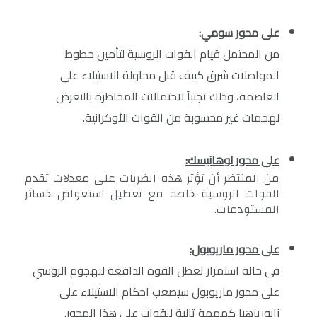
على محور سومي:
من المحتمل قيام القوات الروسية لتأمين خطوط
المواصلات شرق كييف قبل محاولة الاستيلاء على
العاصمة، وذلك تجنباً لاحتمالات المخاطرة بالتعرض
لهجمات غير محسوبة من القوات الأوكرانية.
على محور لوهانيسك:
من المنتظر أن تؤثر هذه الضربات على معدلات تقدم
القوات الروسية خاصة مع تعطيل استعواض خسائر
المستودعات.
على محور ماريوبول:
في حالة استمرار تعطل القوة الدافعة للهجوم الروسي
على محور ماريوبول سيصعب احكام الاستيلاء على
زابوريزهيا كمهمة تالية للقوات على هذا المحور.