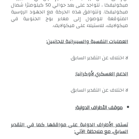
ميكوليفكا ، تتواجد على بعد حوالي 50 كيلومترًا شمال
ميكوليفكا. وتتوافق هذه الحركة مع الجهود الروسية
المتوقعة للوصول إلى معابر بوج الجنوبية في
ميكولايف، للاستيلاء على ميكولايف.
العمليات النفسية والسيبرانية للجانبين:
لا اختلاف عن التقدير السابق.
الدعم العسكري لأوكرانيا:
لا اختلاف عن التقدير السابق.
موقف الأطراف الدولية:
تستمر الأطراف الدولية على مواقفها كما في التقدير
السابق، مع ملاحظة الآتي: