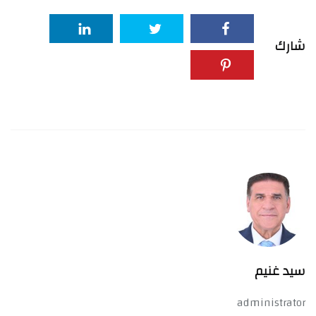
شارك
سيد غنيم
administrator