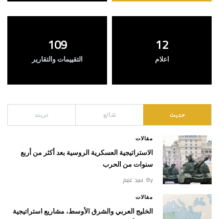
109
12
اعلام
التقييمات والتقارير
حديث
شائع
تريند
مقالات
الاستراتيجية العسكرية الروسية بعد أكثر من أربع
سنوات من الحرب
By
سيد غنيم
مقالات
الخليج العربي والشرق الأوسط، مشاريع استراتيجية