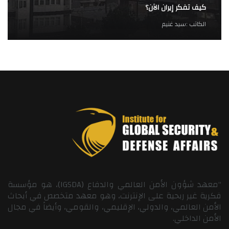
كيف تفكر إيران الآن؟
الكاتب :
سيد غنيم
“معهد شؤون الأمن العالمي والدفاع (IGSDA)، هو مؤسسة
فكرية غير ربحية على الإنترنت، وهو معهد متخصص في أبحاث
الأمن العالمي، والدولي، الإقليمي، والقومي، وأيضاً في مجال
الأمن الداخلي.