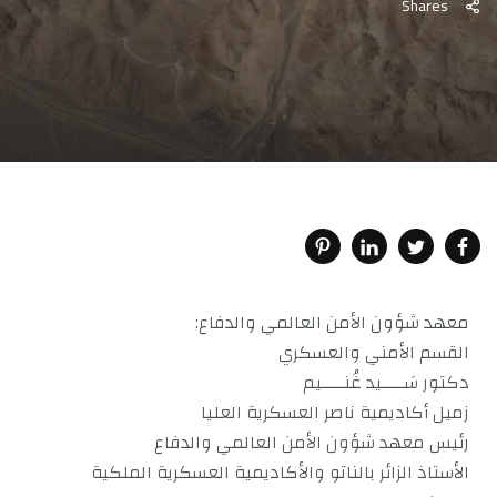
Shares
معهد شؤون الأمن العالمي والدفاع:
القسم الأمني والعسكري
دكتور سَــــيد غُنــــيم
زميل أكاديمية ناصر العسكرية العليا
رئيس معهد شؤون الأمن العالمي والدفاع
الأستاذ الزائر بالناتو والأكاديمية العسكرية الملكية