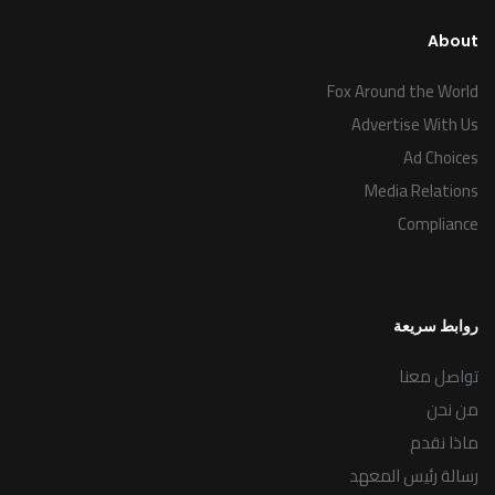
About
Fox Around the World
Advertise With Us
Ad Choices
Media Relations
Compliance
روابط سريعة
تواصل معنا
من نحن
ماذا نقدم
رسالة رئيس المعهد