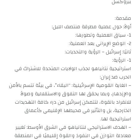
ببروكسل
مقدمة:
أولاً: حول عملية مطرقة منتصف الليل:
1- سياق العملية وتطورها:
2- الوضع الإيراني بعد العملية:
ثانيًا: إسرائيل – الرؤية والتحديات:
1- الرؤية:
استراتيجية نتانياهو لجذب الولايات المتحدة للاشتراك في
الحرب ضد إيران:
– الغاية القومية الإسرائيلية: “البقاء”، في بيئة تتسم بالأمن
والإزدهار، وبما يحقق لها التفوق والاستقلالية وصولاً
للانفراد بالقوة، لتتمكن إسرائيل من درء كافة التهديدات
الخارجية، بل والتأثير في محيطها الإقليمي كأعماق
استراتيجية لها.
– الهدف الاستراتيجي لنتانياهو في الشرق الأوسط: تغيير
معادلة التوازن في النفوذ والقوة إقليميًا في المنطقة