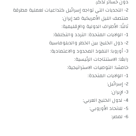
دون خسائر تُذكر.
2- التحديات التي تواجه إسرائيل كتداعيات لعملية مطرقة
منتصف الليل الأمريكية ضد إيران:
ثالثًا: الأطراف الدولية والإقليمية:
1- الولايات المتحدة: التردد والتكلفة:
2- دول الخليج: بين الخطر والدبلوماسية
3- أوروبا: النفوذ المحدود والاعتمادية:
رابعًا: الاستنتاجات الرئيسية:
خامسًا: التوصيات الاستراتيجية:
1- الولايات المتحدة:
2- إسرائيل:
3- لإيران:
4- لدول الخليج العربي:
5- للاتحاد الأوروبي:
6- لمصر: