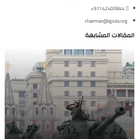
97142400844+
chairman@igsda.org
المقالات المشابهة