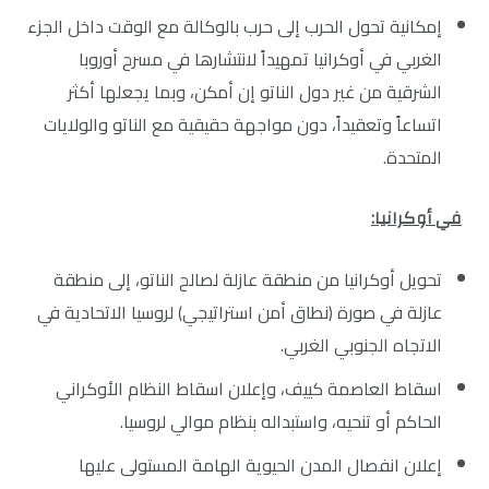
إمكانية تحول الحرب إلى حرب بالوكالة مع الوقت داخل الجزء
الغربي في أوكرانيا تمهيداً لانتشارها في مسرح أوروبا
الشرقية من غير دول الناتو إن أمكن، وبما يجعلها أكثر
اتساعاً وتعقيداً، دون مواجهة حقيقية مع الناتو والولايات
المتحدة.
في أوكرانيا:
تحويل أوكرانيا من منطقة عازلة لصالح الناتو، إلى منطقة
عازلة في صورة (نطاق أمن استراتيجي) لروسيا الاتحادية في
الاتجاه الجنوبي الغربي.
اسقاط العاصمة كييف، وإعلان اسقاط النظام الأوكراني
الحاكم أو تنحيه، واستبداله بنظام موالي لروسيا.
إعلان انفصال المدن الحيوية الهامة المستولى عليها