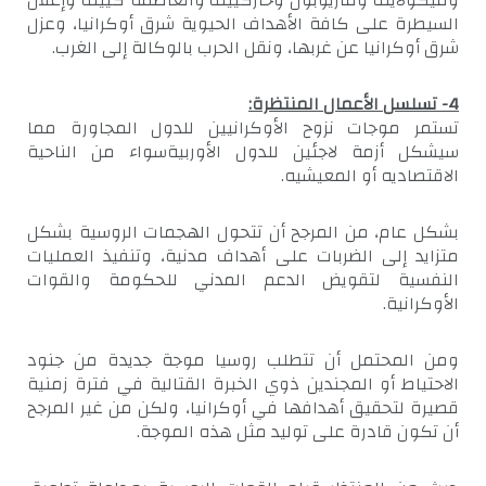
السيطرة على كافة الأهداف الحيوية شرق أوكرانيا، وعزل
شرق أوكرانيا عن غربها، ونقل الحرب بالوكالة إلى الغرب.
4- تسلسل الأعمال المنتظرة:
تستمر موجات نزوح الأوكرانيين للدول المجاورة مما
سيشكل أزمة لاجئين للدول الأوربيةسواء من الناحية
الاقتصاديه أو المعيشيه.
بشكل عام، من المرجح أن تتحول الهجمات الروسية بشكل
متزايد إلى الضربات على أهداف مدنية، وتنفيذ العمليات
النفسية لتقويض الدعم المدني للحكومة والقوات
الأوكرانية.
ومن المحتمل أن تتطلب روسيا موجة جديدة من جنود
الاحتياط أو المجندين ذوي الخبرة القتالية في فترة زمنية
قصيرة لتحقيق أهدافها في أوكرانيا، ولكن من غير المرجح
أن تكون قادرة على توليد مثل هذه الموجة.