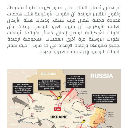
لم تحقق أعمال القتال على محور كييف تطوراً ملحوظاً،
وتقول التقارير الورادة أن القوات الأوكرانية شنت هجمات
مضادة محلية شمال غرب كييف. وذكرت هيئة الأركان
العامة الأوكرانية أن وتيرة الغزو الروسي تباطأت وأن
القوات الأوكرانية تواصل إلحاق خسائر بقواتها. أوقفت
القوات الروسية مرة أخرى العمليات الهجومية لإعادة
تجميع صفوفها وإعادة الإمداد في 11 مارس، حيث تقوم
القوات الروسية بإجراء وقفة تعبوية جديدة.