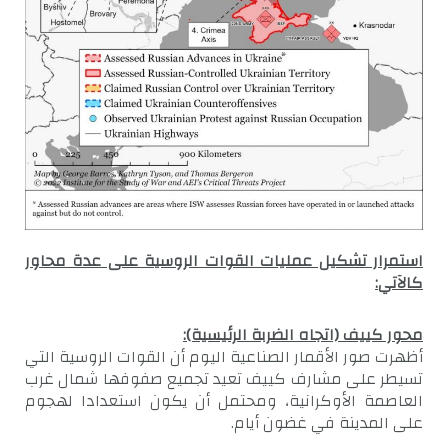
استمرار تشكيل عمليات القوات الروسية على عدة محاور
كالآتي
:
محور كييف (اتجاه الضربة الرئيسية):
أظهرت صور الأقمار الصناعية اليوم أن القوات الروسية التي
تسيطر على مشارف كييف تعيد تجميع صفوفها شمال غرب
العاصمة الأوكرانية، ومحتمل أن يكون استعدادا لهجوم
على المدينة في غضون أيام.