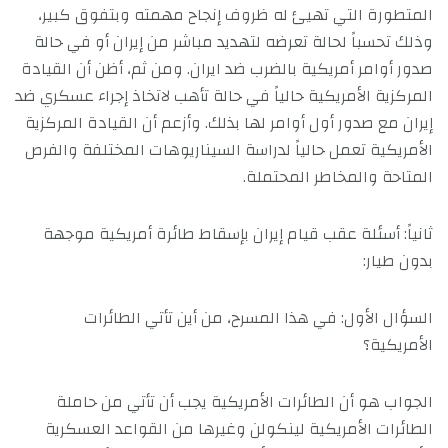
المتطورة التي تهيئ له ظروف إنجاح مهمته وبتفوق كبير،
وذلك تحسباً لحالة تعرضه لتهديد مباشر من إيران أو في حالة
صدور أوامر أمريكية بالضرب ضد ايران. ومن ثم، أظن أن القيادة
المركزية الأمريكية حالياً في حالة تأهب لاتخاذ إجراء عسكري ضد
إيران مع صدور أول أوامر لها بذلك. وأزعم أن القيادة المركزية
الأمريكية تعمل حالياً لدراسة السيناريوهات المختلفة والفرص
المتاحة والمخاطر المحتملة.
ثانياً: أسئلة عقب قيام إيران بإسقاط طائرة أمريكية موجهة
بدون طيار:
السؤال الأول: في هذا المسرح، من أين تأتي الطائرات
الأمريكية؟
الجواب هو أن الطائرات الأمريكية يجب أن تأتي من حاملة
الطائرات الأمريكية لينكولن وغيرها من القواعد العسكرية