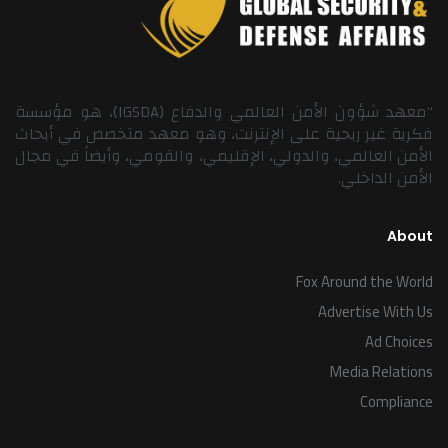
“معهد شؤون الأمن العالمي والدفاع (IGSDA)، هو مؤسسة
فكرية غير ربحية على الإنترنت، وهو معهد متخصص في أبحاث
الأمن العالمي، والدولي، الإقليمي، والقومي، وأيضاً في مجال
الأمن الداخلي.
About
Fox Around the World
Advertise With Us
Ad Choices
Media Relations
Compliance