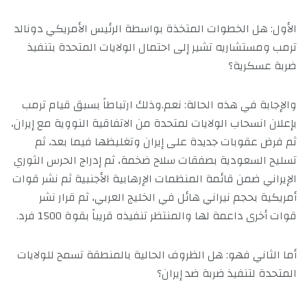
الأول: هل الخطوات المتخذة بواسطة الرئيس الأمريكي دونالد
ترمب ومستشاريه تشير إلى احتمال الولايات المتحدة بتنفيذ
ضربة عسكرية؟
والإجابة في هذه الحالة: نعم.وذلك ارتباطاً بسبق قيام ترمب
بإعلان انسحاب الولايات لمتحدة من الاتفاقية النووية مع إيران،
ثم فرض عقوبات جديدة على إيران وتغليظها فيما بعد، ثم
تسليح السعودية بصفقات سلاح ضخمة، ثم إدراج الحرس الثوري
الإيراني ضمن قائمة المنظمات الإرهابية الأجنبية ثم نشر قوات
أمريكية بحجم نيراني هائل في الخليج العربي، ثم قرار نشر
قوات أخرى داعمة لها والمنتظر تنفيذه قريباً بقوة 1500 فرد.
أما الثاني فهو: هل الظروف الحالية بالمنطقة تسمح للولايات
المتحدة لتنفيذ ضربة ضد إيران؟