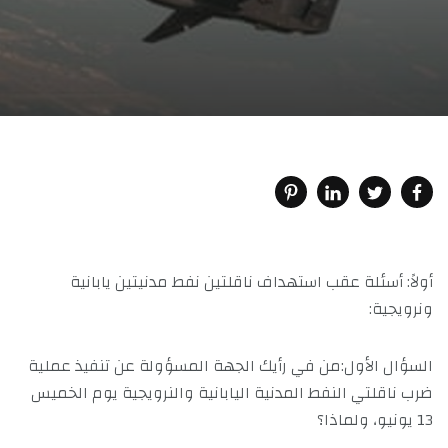
أولاً: أسئلة عقب استهداف ناقلتين نفط مدنيتين يابانية
ونرويجية:
السؤال الأول:من في رأيك الجهة المسؤولة عن تنفيذ عملية
ضرب ناقلتي النفط المدنية اليابانية والنرويجية يوم الخميس
13 يونيو، ولماذا؟