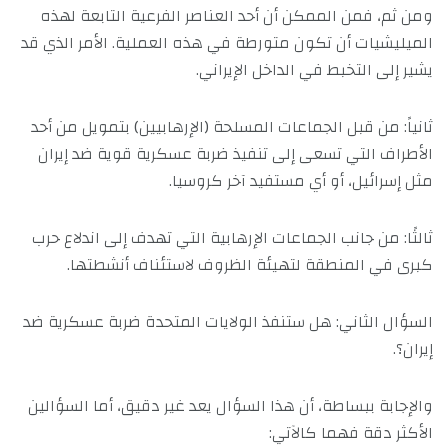
ومن ثم، فمن الممكن أن أحد العناصر الفرعية التابعة لهذه
الميليشيات أن تكون متورطة في هذه العملية. الأمر الذي قد
يشير إلى التخبط في الداخل الإيراني.
ثانياً: من قبل الجماعات المسلحة (الإرهابيين) بتمويل من أحد
الأطراف التي تسعى إلى تنفيذ ضربة عسكرية قوية ضد إيران
مثل إسرائيل، أو أي مستفيد آخر كروسيا.
ثالثًا: من جانب الجماعات الإرهابية التي تهدف إلى اندلاع حرب
كبرى في المنطقة لتهيئة الظروف لاستئناف أنشطتها.
السؤال الثاني: هل ستنفذ الولايات المتحدة ضربة عسكرية ضد
إيران؟.
والإجابة ببساطة، أن هذا السؤال يعد غير دقيق، أما السؤالين
الأكثر دقة فهما كالآتي: