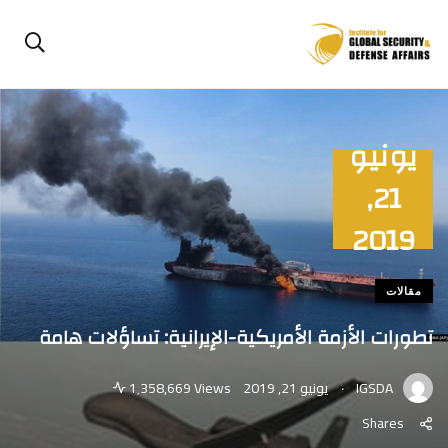
يونيو
21,
2019
مقالات
تطورات الأزمة الأمريكية-الإيرانية: تساؤلات هامة
.
IGSDA
يونيو 21, 2019
1٬358,669 Views
Shares