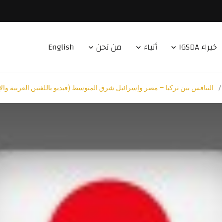
خبراء IGSDA
أنباء
من نحن
English
/
التنافس بين تركيا – مصر وإسرائيل شرق المتوسط (فيديو باللغتين العربية والإ