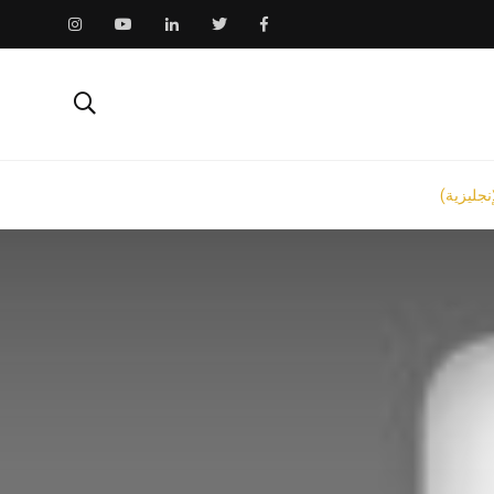
نجليزية)