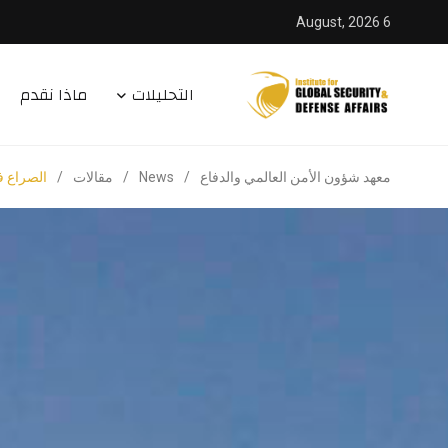
6 August, 2026
التحليلات
ماذا نقدم
معهد شؤون الأمن العالمي والدفاع
/
News
/
مقالات
/
الصراع ف