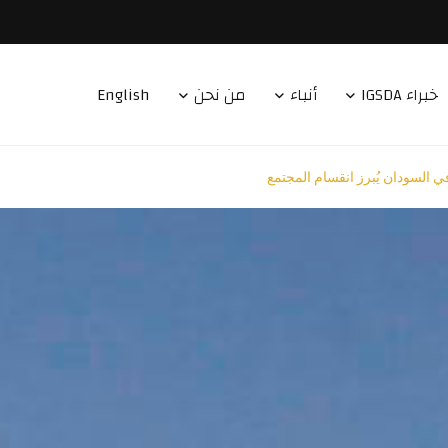
خبراء IGSDA
أنباء
من نحن
English
ي السودان يُبرز انقسام المجتمع