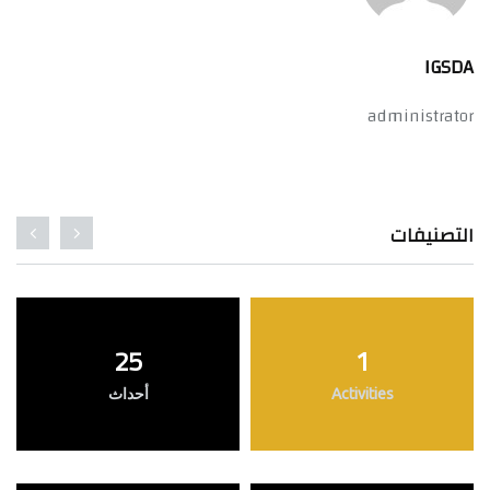
IGSDA
administrator
التصنيفات
25
1
Activities
أحداث