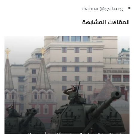
chairman@igsda.org
المقالات المشابهة