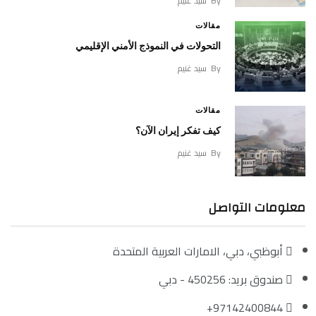
By
سيد غنيم
مقالات
التحولات في النموذج الأمني الإقليمي
By
سيد غنيم
مقالات
كيف تفكر إيران الآن؟
By
سيد غنيم
معلومات التواصل
أبوظبي، دبي، الامارات العربية المتحدة
صندوق بريد: 450256 - دبي
97142400844+