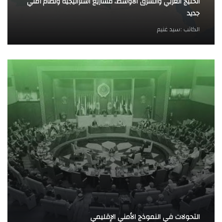
الخليج العربي والشرق الأوسط، مشاريع استراتيجية ونظام أمني
جديد
الكاتب :
سيد غنيم
التحولات في النموذج الأمني الإقليمي