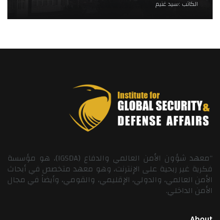
الكاتب :
سيد غنيم
“معهد شؤون الأمن العالمي والدفاع (IGSDA)، هو مؤسسة
فكرية غير ربحية على الإنترنت، وهو معهد متخصص في أبحاث
الأمن العالمي، والدولي، الإقليمي، والقومي، وأيضاً في مجال
الأمن الداخلي.
About