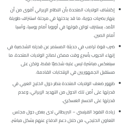
إكتشاف الولايات المتحدة بأن النظام الإيراني أقوى من أن
ينهار بضربات جوية، ما قد يدخلها في مرحلة استنزاف طويلة
الأمد، يستنزف توازن قوتها في أوروبا أمام روسيا، وآسيا
أمام الصين.
ضرب قوة ترامب في حديثة المستمر عن قدرته الشخصية في
إنهاء الحروب بأسرع وقت ممكن لصالح الولايات المتحدة. ما
سينعكس مباشرة ليس عليه شخصيًا فقط، ولكن على
مستقبل الجمهوريين في الإنتخابات القادمة.
ظهور ضعف الولايات المتحدة بنظر دول الخليج العربي في
قدرتها على أمن تلك الدول من التهديد الإيراني، وعدم
قدرتها على الحسم العسكري.
زيادة النفوذ الفرنسي – البريطاني لدى بعض دول مجلس
التعاون الخليجي، من خلال دعم الدفاع عنهم بشكل مباشر،