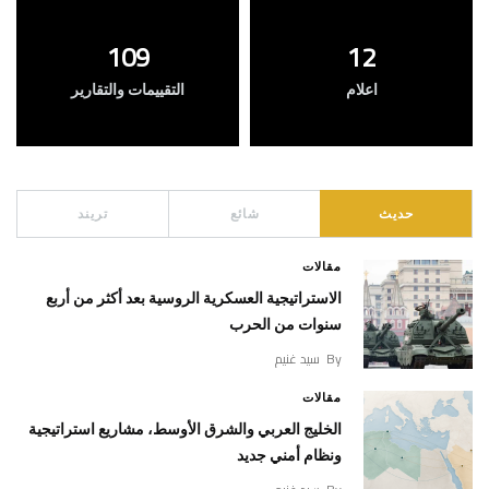
109
12
اعلام
التقييمات والتقارير
حديث
شائع
تريند
مقالات
الاستراتيجية العسكرية الروسية بعد أكثر من أربع
سنوات من الحرب
By
سيد غنيم
مقالات
الخليج العربي والشرق الأوسط، مشاريع استراتيجية
ونظام أمني جديد