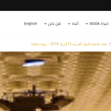
خبراء IGSDA
أنباء
من نحن
English
/
قمة جامعة الدول العربية 15 أبريل 2018 – رؤية تحليلة