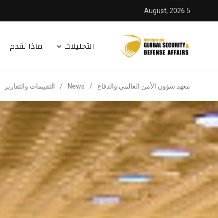
5 August, 2026
التحليلات
ماذا نقدم
معهد شؤون الأمن العالمي والدفاع
/
News
/
التقييمات والتقارير