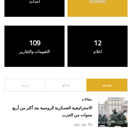
Activities
أحداث
109
12
اعلام
التقييمات والتقارير
حديث
شائع
تريند
مقالات
الاستراتيجية العسكرية الروسية بعد أكثر من أربع
سنوات من الحرب
By
سيد غنيم