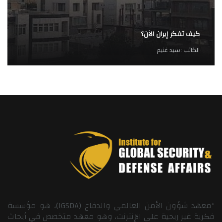
كيف تفكر إيران الآن؟
الكاتب :
سيد غنيم
“معهد شؤون الأمن العالمي والدفاع (IGSDA)، هو مؤسسة
فكرية غير ربحية على الإنترنت، وهو معهد متخصص في أبحاث