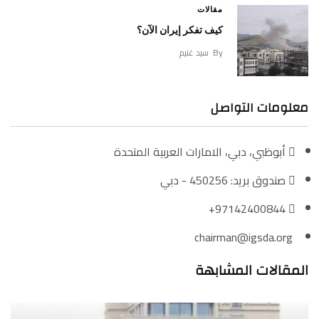
مقالات
كيف تفكر إيران الآن؟
By
سيد غنيم
معلومات التواصل
أبوظبي، دبي، الامارات العربية المتحدة
صندوق بريد: 450256 - دبي
97142400844+
chairman@igsda.org
المقالات المشابهة