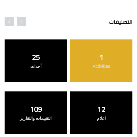
التصنيفات
25
1
Activities
أحداث
109
12
اعلام
التقييمات والتقارير