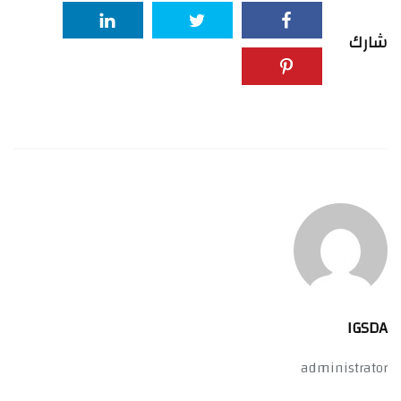
شارك
IGSDA
administrator