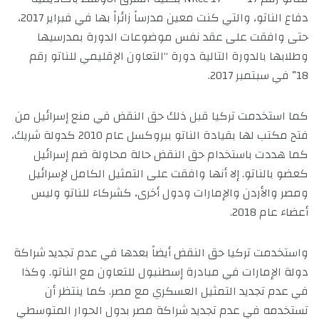
دفاع الناتو، والتي كنت معين مدرساً زائراً بها في فبراير 2017،
حتى وافقت على عقد نفس موضوعات الدورة بمدرسيها
وطلابها بالدورة التالية دورة “التعاون الإقليمي للناتو رقم
18” في سبتمبر 2017.
كما استخدمت تركيا قبل ذلك حق النقض في منع إسرائيل من
فتح مكتب لها بقيادة الناتو ببروكسل عام 2010 كدولة شريك،
كما هددت باستخدام حق النقض حالة محاولة ضم إسرائيل
كعضو بالناتو. إلا أنها وافقت على التمثيل الكامل لإسرائيل
ومصر والأردن والإمارات ودول أخرى، كشركاء للناتو وليس
أعضاء عام 2018.
واستخدمت تركيا حق النقض أيضاً بعدها في عدم تجديد شراكة
دولة الإمارات في مبادرة إسطنبول للتعاون مع الناتو. وكذا
في عدم تجديد التمثيل العسكري مع مصر. كما ينتظر أن
تستخدمه في عدم تجديد شراكة مصر بدول الحوار المتوسطي