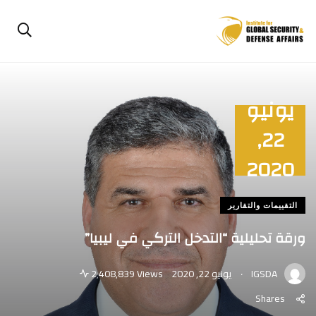
يونيو
22,
2020
التقييمات والتقارير
ورقة تحليلية “التدخل التركي في ليبيا”
.
IGSDA
يونيو 22, 2020
2٬408,839 Views
Shares