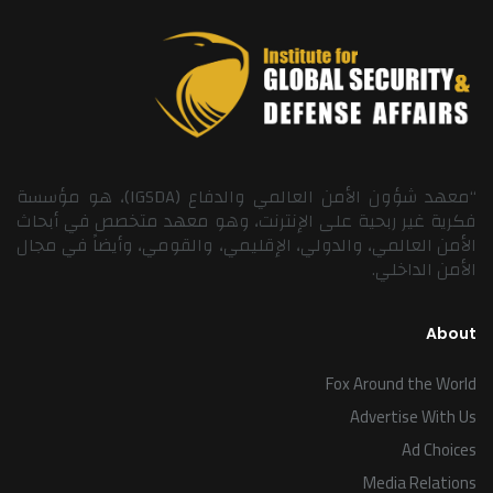
“معهد شؤون الأمن العالمي والدفاع (IGSDA)، هو مؤسسة
فكرية غير ربحية على الإنترنت، وهو معهد متخصص في أبحاث
الأمن العالمي، والدولي، الإقليمي، والقومي، وأيضاً في مجال
الأمن الداخلي.
About
Fox Around the World
Advertise With Us
Ad Choices
Media Relations