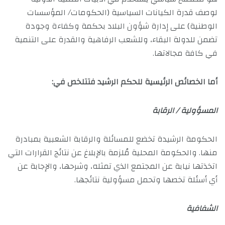
لوصف قدرة الكيانات السياسية (الحكومات/ المؤسسات
الوطنية) على إدارة شؤون البلاد بحكمة وكفاءة وجودة
تضمن للدولة البقاء، وللشعب الرفاهية والقدرة على التنمية
في كافة مجالاتها.
أما الخصائص الرئيسية للحكم الرشيد فتتلخص في:
المسؤولية / الرقابة
الحكومة الرشيدة تخضع للمسائلة والرقابة الشعبية بمبادرة
منها. والحكومة المحلية مُلزمة بالإبلاغ عن نتائج القرارات التي
اتخذتها نيابة عن المجتمع الذي تمثله، وشرحها، والإجابة عن
أي أسئلة تخصها وتحمل مسؤولية نتائجها.
الشفافية