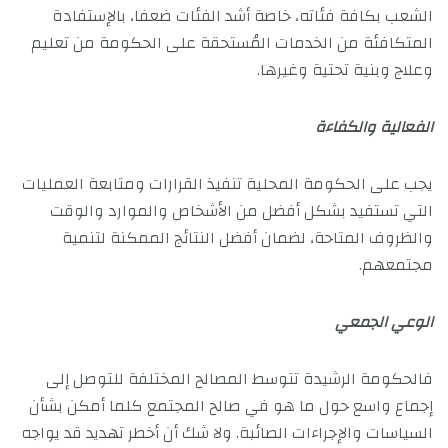
الشعب بكافة فئاته، خاصة أشد الفئات ضعفا، بالإستفادة
المتكافئة من الخدمات المُستحقة على الحكومة من تعليم
وعلاج وبنية تحتية وغيرها.
الفعالية والكفاءة
يجب على الحكومة المحلية تنفيذ القرارات ومتابعة العمليات
التي تستفيد بشكل أفضل من الأشخاص والموارد والوقت
والظروف المتاحة، لضمان أفضل النتائج الممكنة لتنمية
مجتمعهم.
الوعي الجمعي
فالحكومة الرشيدة تتوسط المصالح المختلفة للتوصل إلى
إجماع واسع حول ما هو في صالح المجتمع كلما أمكن بشأن
السياسات والإجراءات الصائبة. ولا شك أن أخطر تهديد قد يواجه