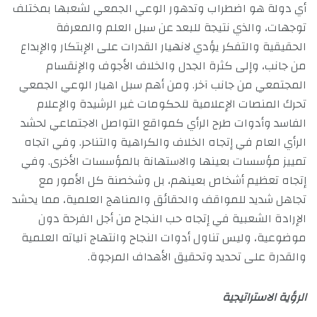
أي دولة هو اضطراب وتدهور الوعي الجمعي لشعبها بمختلف
توجهات، والذي نتيجة للبعد عن سبل العلم والمعرفة
الحقيقية والتفكر يؤدي لانهيار القدرات على الإبتكار والإبداع
من جانب، وإلى كثرة الجدل والخلاف الأجوف والإنقسام
المجتمعي من جانب آخر. ومن أهم سبل اهيار الوعي الجمعي
تحرك المنصات الإعلامية للحكومات غير الرشيدة والإعلام
الفاسد وأدوات طرح الرأي كمواقع التواصل الاجتماعي لحشد
الرأي العام في إتجاه الخلاف والكراهية والتناحر. وفي اتجاه
تمييز مؤسسات بعينها والاستهانة بالمؤسسات الأخرى. وفي
إتجاه تعظيم أشخاص بعينهم، بل وشخصنة كل الأمور مع
تجاهل شديد للمواقف والحقائق والمناهج العلمية، مما يحشد
الإرادة الشعبية في إتجاه حب النجاح من أجل الفرحة دون
موضوعية، وليس تناول أدوات النجاح وانتهاج آلياته العلمية
والقدرة على تحديد وتحقيق الأهداف المرجوة.
الرؤية الاستراتيجية