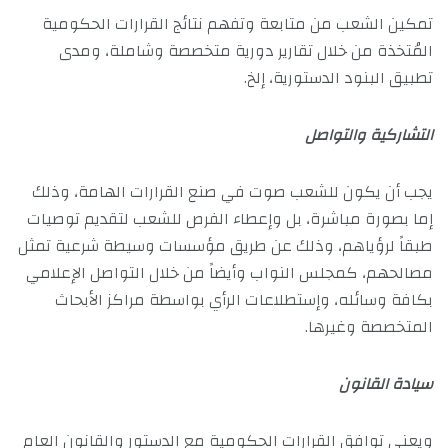
تمكين الشعب من متابعة وتفهم نتائج القرارات الحكومية
المُتخذة من خلال تقارير دورية متخصصة وشاملة، ومدى
تطبيق البنود الدستورية، إلخ.
التشاركية والتواصل
يجب أن يكون للشعب صوت في صنع القرارات الهامة، وذلك
إما بصورة مباشرة، بل وإعطاء الفرص للشعب لتقديم توصيات
طبقاً لرؤياهم، وذلك عن طريق مؤسسات وسيطة شرعية تمثل
مصالحهم، كمجلس النواب وأيضاً من خلال التواصل الإعلامي
بكافة وسائله، وإستطلاعات الرأي بواسطة مراكز الأبحاث
المتخصصة وغيرها.
سيادة القانون
ويعني توافق القرارات الحكومية مع الدستور والقانون العام