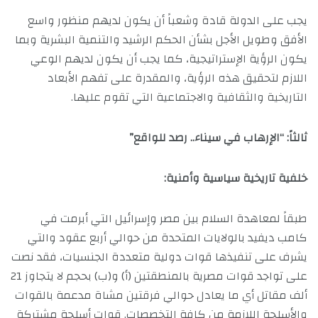
يجب على الدولة قادة وشعباً أن يكون لديهم منظور واسع
الأفق وطويل الأجل بشأن الحكم الرشيد والتنمية البشرية وبما
يكون الرؤية الإستراتيجية، كما يجب أن يكون لديهم الوعي
اللازم لتحقيق هذه الرؤية، والمقدرة على تفهم الأبعاد
التاريخية والثقافية والاجتماعية التي تقوم عليها.
ثالثاً: “الإرهاب في سيناء.. رصد للواقع”
خلفية تاريخية سياسية وأمنية:
طبقاً لمعاهدة السلام بين مصر وإسرائيل التي أبرمت في
كامب ديفيد بالولايات المتحدة من حوالي أربع عقود والتي
يشرف على تنفيذها قوات دولية متعددة الجنسيات، فقد نصت
على تواجد قوات مصرية بالمنطقتين (أ) و(ب) بحجم لا يتجاوز 21
ألف مقاتل أي ما يعادل حوالي فرقتين مشاة مدعمة بالقوات
والأسلحة اللازمة من كافة التخصصات. قوات أسلحة مشتركة