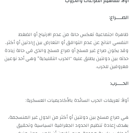
أولاً: مفاهيم الصراعات والحروب
الصــــراع:
ظاهرة اجتماعية تعكس حالة من عدم الارتياح أو الضغط
النفسي الناتج عن عدم التوافق أو التعارض بين إرادتين أو أكثر..
وقد يكون صراع غير مسلح أو صراع مسلح والذي في حالة زيادة
حدته بين دولتين يطلق عليه “الحرب التقليدية” وهي أحد نوعين
معروفين للحرب.
الحــــرب:
أولاً: تعريفات الحرب السائدة بالأكاديميات العسكرية:
هي صراع مسلح بين دولتين أو أكثر من الدول غير المنسجمة،
بهدف إعادة تنظيم الحدود الجغرافية السياسية وتحقيق