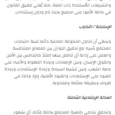
والتشريعات المُستجدة ذات الصلة، كما يُعني تطبيق القانون
في كافة الأمور على الجميع بحياد تام ودون إستثناءات.
الإستجابة / التجاوب
وينبغي أن تحاول الحكومة المحلية دائما تلبية احتياجات
المجتمع بأسره مع تحقيق التوازن بين المصالح المتنافسة
والعمل على إذابة أي تناقض بينها (مثلاً: كالتنافس بين الأمن
وحقوق الإنسان، وبين الإصلاحات وزيادة الضغوط والأعباء على
عامة الشعب، وبين تنشيط السياحة وزيادة الإستثمارات وزيادة
القيود على الإستثمارات والقيود الأمنية، إلخ)، وذلك في
ظروف وبطريقة ملائمة ومتجاوبة.
العدالة الإجتماعية الشاملة
وتتحقق بتنامي رفاهية المجتمع بكافة فئاته، أي بشعور