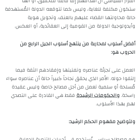
القرار السياسي أن أهدافهم إما قابلة للتحقيق، أو أنها
ستكون مكلفة للغاية، وليس كما تتوقعه الدولة المُستهدفة
حالة محاولتها القضاء عليهم بالعنف. وتحويل هوية
وأيدولوجية الدولة من القومية إلى العقائدية، أو العكس.
أفضل أسلوب لمحاربة من ينتهج أسلوب الجيل الرابع من
الحروب هو:
العمل على تجزئة عناصره وتفتيتها وإفقادهم الثقة فيما
إلتفوا حوله. الأمر الذي يحقق نجاحاً كبيراً حالة أن عناصره سواء
مُسلحة أو سلمية تعمل من أجل مصالح خاصة وليس عقيدة
راسخة.
والحكومات الرشيدة
فقط هي القادرة على التصدي
لهم بهذا الأسلوب.
ولتوضيح مفهوم الحكم الرشيد:
هو مصطلح سياسي يُستخدم في أدبيات التنمية الدولية