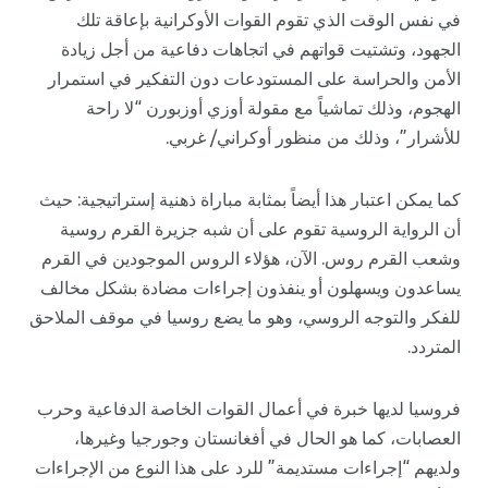
في نفس الوقت الذي تقوم القوات الأوكرانية بإعاقة تلك
الجهود، وتشتيت قواتهم في اتجاهات دفاعية من أجل زيادة
الأمن والحراسة على المستودعات دون التفكير في استمرار
الهجوم، وذلك تماشياً مع مقولة أوزي أوزبورن “لا راحة
للأشرار”، وذلك من منظور أوكراني/ غربي.
كما يمكن اعتبار هذا أيضاً بمثابة مباراة ذهنية إستراتيجية: حيث
أن الرواية الروسية تقوم على أن شبه جزيرة القرم روسية
وشعب القرم روس. الآن، هؤلاء الروس الموجودين في القرم
يساعدون ويسهلون أو ينفذون إجراءات مضادة بشكل مخالف
للفكر والتوجه الروسي، وهو ما يضع روسيا في موقف الملاحق
المتردد.
فروسيا لديها خبرة في أعمال القوات الخاصة الدفاعية وحرب
العصابات، كما هو الحال في أفغانستان وجورجيا وغيرها،
ولديهم “إجراءات مستديمة” للرد على هذا النوع من الإجراءات