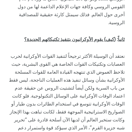
القومي الروسي وكافة جهات الإعلام الداعمة لها من دول
أخرى حول العالم. فذلك سيمثل كارثة حقيقية للمصداقية
الروسية.
ثانياً
: (
كيف) يقوم الأوكرانيون بتنفيذ تكتيكاتهم الجديدة؟
نعتقد أن الوسيلة الأكثر ترجيحاً لتنفيذ القوات الأوكرانية لحرب
العصابات وتكتيكات القوات الخاصة هي القوى البشرية، حيث
تلاحظ الغموض الذي تنتهجه القيادة العامة للقوات المسلحة
الأوكرانية بشأن وسائل تنفيذ هذه العمليات الناجحة، ليس فقط
من باب السرية ولكن أيضاً لتشتيت الروس عن حقيقة عدم
اعتماد الوقات الأوكرانية على الوسائل التكنولوجية. فلو كانت
الوقات الأوكرانية تتوسع في استخدام الطائرات بدون طيار أو
الصواريخ الاستراتيجية الموجهة فقط، لكانت تباهت بهذا الإنجاز
وكانت ستخبر العالم أن لديها الآن أسلحة قادرة على “تحرير
شبه جزيرة القرم”، الأمر الذي سيؤكد قوة واستمرار دعم