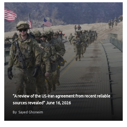
“A review of the US-Iran agreement from recent reliable
sources revealed” June 16, 2026
By
Sayed Ghoneim