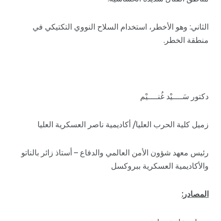
الثاني: وهو الأخطر، استخدام السلاح النووي التكتيكي في
منطقة الخطر.
دكتور سَــــيْد غُنــــيْم
زميل كلية الحرب العليا/ أكاديمية ناصر العسكرية العليا
رئيس معهد شؤون الأمن العالمي والدفاع – أستاذ زائر بالناتو
والأكاديمية العسكرية ببروكسل
المصادر: