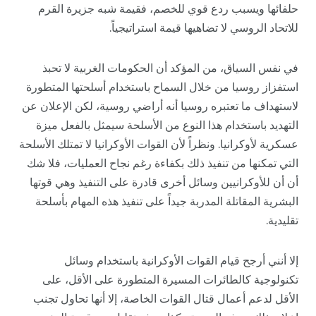
حلفائها ويسبب ردع قوي للخصم، فقيمة شبه جزيرة القرم
للاتحاد الروسي لا تضاهيها قيمة استراتيجياً.
في نفس السياق، من المؤكد أن الحكومات الغربية لا تحبذ
استفزاز روسيا من خلال السماح باستخدام أسلحتها المتطورة
لاستهداف ما تعتبره روسيا أنه أراضي روسية، لكن الإعلان عن
التهديد باستخدام هذا النوع من الأسلحة سيمثل بالفعل ميزة
عسكرية لأوكرانيا. ونظراً لأن القوات الأوكرانيا لا تمتلك الأسلحة
التي تمكنها من تنفيذ ذلك بكفاءة رغم نجاح العمليات، فلا شك
أن أن للأوكرانيين وسائل أخرى قادرة على التنفيذ وهي قوتها
البشرية المقاتلة المدربة جيداً على تنفيذ هذه المهام بأسلحة
تقليدية.
إلا أنني أرجح قيام القوات الأوكرانية باستخدام وسائل
تكنولوجية كالطائرات المسيرة المتطورة على الأقل، على
الأقل لدعم أعمال قتال القوات الخاصة، إلا أنها تحاول تجنب