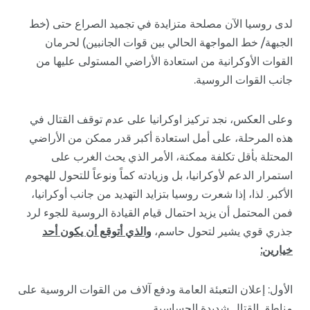
لدى روسيا الآن مصلحة متزايدة في تجميد الصراع حتى (خط
الجبهة/ خط المواجهة الحالي بين قوات الجانبين) لحرمان
القوات الأوكرانية من استعادة الأراضي المستولى عليها من
جانب القوات الروسية.
وعلى العكس، نجد تركيز اوكرانيا على عدم توقف القتال في
هذه المرحلة، على أمل استعادة أكبر قدر ممكن من الأراضي
المحتلة بأقل تكلفة ممكنة، الأمر الذي يحث الغرب على
استمرار الدعم لأوكرانيا، بل وزيادته كماً ونوعاً للتحول للهجوم
الأكبر. لذا، إذا شعرت روسيا بتزايد التهديد من جانب أوكرانيا،
فمن المحتمل أن يزيد احتمال قيام القيادة الروسية للجوء لرد
جذري قوي يشير لتحول حاسم،
والذي أتوقع أن يكون أحد
خيارين:
الأول: إعلان التعبئة العامة ودفع آلاف من القوات الروسية على
مناطق القتال شديدة الحساسية.