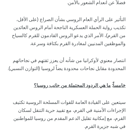
فضلاً عن انعدام الشعور بالأمن.
التأثير على الرأي العام الروسي بشأن الصراع (على الأقل،
تكذيب رواية الحملة العسكرية الناجحة أمام الروس العائدين
من القرم)، الأمر الذي يدعو الروس القادمون للقرم كالسياح
والموظفين المدنيين لمغادرة القرم بكثافة وسرعة.
انتصار معنوي لأوكرانيا من شأنه أن يعزز ثقتهم في نجاحاتهم
المحدودة مقابل نجاحات محدودة يضاً لروسيا (التوازن النسبي).
خامساً
:
ما هي الردود المحتملة من جانب روسيا؟
سيتعين على القيادة العامة للقوات المسلحة الروسية تكثيف
الإجراءات الأمنية في القرم، مع تقييد حرية التنقل لسكان
القرم، مع إمكانية تقليل الدعم المقدم من روسيا للمواطنين
في شبه جزيرة القرم.