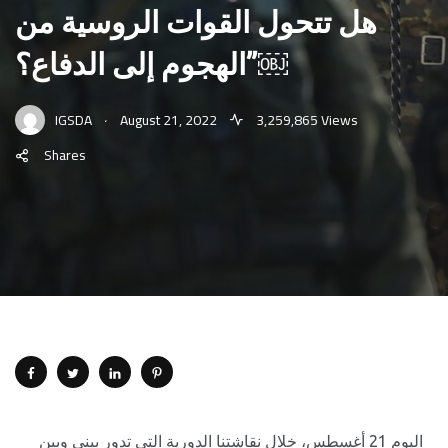
هل تتحول القوات الروسية من
الهجوم إلى الدفاع؟”￼
.
IGSDA
August 21, 2022
3,259,865 Views
Shares
اليوم 21 أغسطس، خلال نقاشتنا الدورية التي تدور بيني وبين