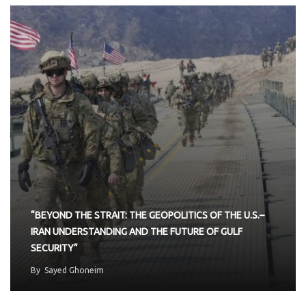
“BEYOND THE STRAIT: THE GEOPOLITICS OF THE U.S.–
IRAN UNDERSTANDING AND THE FUTURE OF GULF
SECURITY”
By
Sayed Ghoneim