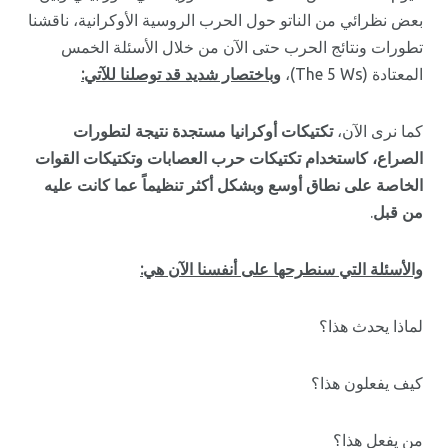
بعض نظرائي من الناتو حول الحرب الروسية الأوكرانية، ناقشنا
تطورات ونتائج الحرب حتى الآن من خلال الأسئلة الخمس
المعتادة (The 5 Ws)،
وباختصار شديد قد توصلنا للآتي:
كما نرى الآن،
تكتيكات أوكرانيا مستجدة نتيجة لتطورات
الصراع، كاستخدام تكتيكات حرب العصابات وتكتيكات القوات
الخاصة على نطاق أوسع وبشكل أكثر تنظيماً عما كانت عليه
من قبل
.
والأسئلة التي سنطرحها على أنفسنا الآن هي:
لماذا يحدث هذا؟
كيف يفعلون هذا؟
من يفعل هذا؟