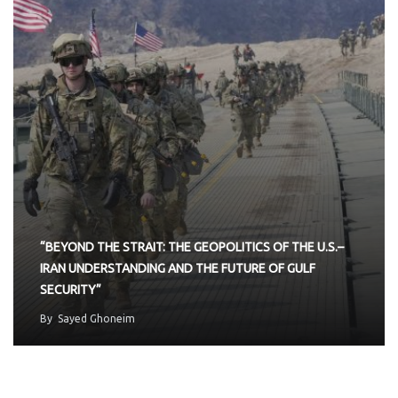
“BEYOND THE STRAIT: THE GEOPOLITICS OF THE U.S.–
IRAN UNDERSTANDING AND THE FUTURE OF GULF
SECURITY”
By
Sayed Ghoneim