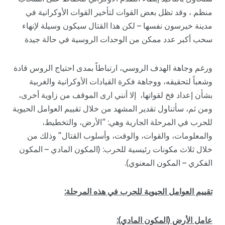
منظم ، وقد تظل بعض القوات لتأخير القوات الأوكرانية في
مدينة خيرسون نفسها – لكن هذا القتال سيكون وسيلة لإنهاء
سحب أكبر عدد ممكن من الوحدات الروسية في حالة جيدة
ورغم وجاهة الهدف الروسي، ارتباطاً بمدى احتياج الروس قادة
وشعباً لتحقيقه، ووجاهة فكرة القيادات الأوكرانية والغربية
بشأن إعداد فخ لقواتها، إلا أنني ارى الموقف من زاوية أخرى،
ومن ثم، سأتناول تقدير المشهد من خلال تقييم العوامل الحيوية
للحرب في المرحلة الجارية وهي: “الأرض، والتخطيط،
والمعلومات، والقوات، والوقت، وأسلوب القتال” وذلك من
خلال ثلاث مكونات رئيسية للحرب: (المكون المادي – المكون
الفكري – المكون المعنوي).
تقييم العوامل الحيوية للحرب في هذه المرحلة:
عامل الأرض (المكون المادي):