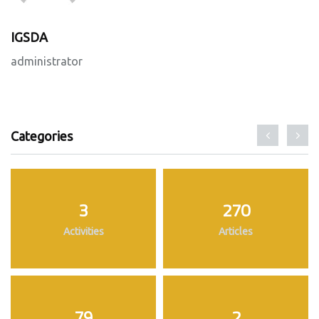
IGSDA
administrator
Categories
3
270
Activities
Articles
79
2