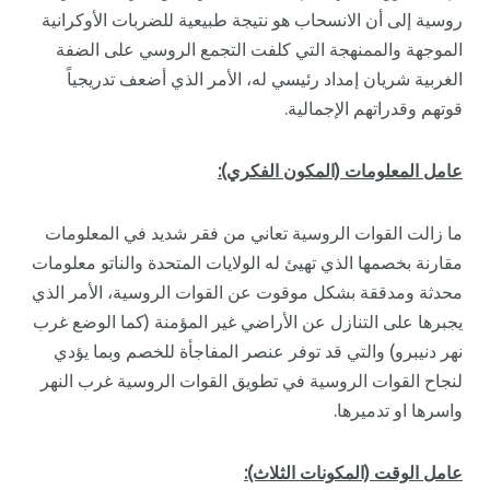
روسية إلى أن الانسحاب هو نتيجة طبيعية للضربات الأوكرانية
الموجهة والممنهجة التي كلفت التجمع الروسي على الضفة
الغربية شريان إمداد رئيسي له، الأمر الذي أضعف تدريجياً
قوتهم وقدراتهم الإجمالية.
عامل المعلومات (المكون الفكري):
ما زالت القوات الروسية تعاني من فقر شديد في المعلومات
مقارنة بخصمها الذي تهيئ له الولايات المتحدة والناتو معلومات
محدثة ومدققة بشكل موقوت عن القوات الروسية، الأمر الذي
يجبرها على التنازل عن الأراضي غير المؤمنة (كما الوضع غرب
نهر دنيبرو) والتي قد توفر عنصر المفاجأة للخصم وبما يؤدي
لنجاح القوات الروسية في تطويق القوات الروسية غرب النهر
واسرها او تدميرها.
عامل الوقت (المكونات الثلاث):