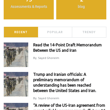
Assessments & Reports
blog
RECENT
POPULAR
TRENDY
Read the 14-Point Draft Memorandum
Between the US and Iran
By
Sayed Ghoneim
Trump and Iranian officials: A
preliminary memorandum of
understanding has been reached
between the United States and Iran.
By
Sayed Ghoneim
“A review of the US-Iran agreement from