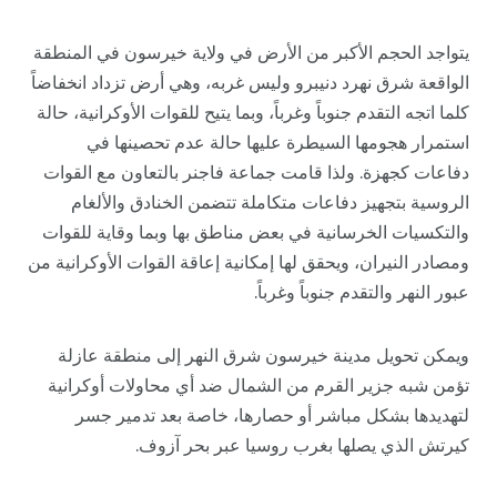
يتواجد الحجم الأكبر من الأرض في ولاية خيرسون في المنطقة
الواقعة شرق نهرد دنيبرو وليس غربه، وهي أرض تزداد انخفاضاً
كلما اتجه التقدم جنوباً وغرباً، وبما يتيح للقوات الأوكرانية، حالة
استمرار هجومها السيطرة عليها حالة عدم تحصينها في
دفاعات كجهزة. ولذا قامت جماعة فاجنر بالتعاون مع القوات
الروسية بتجهيز دفاعات متكاملة تتضمن الخنادق والألغام
والتكسيات الخرسانية في بعض مناطق بها وبما وقاية للقوات
ومصادر النيران، ويحقق لها إمكانية إعاقة القوات الأوكرانية من
عبور النهر والتقدم جنوباً وغرباً.
ويمكن تحويل مدينة خيرسون شرق النهر إلى منطقة عازلة
تؤمن شبه جزير القرم من الشمال ضد أي محاولات أوكرانية
لتهديدها بشكل مباشر أو حصارها، خاصة بعد تدمير جسر
كيرتش الذي يصلها بغرب روسيا عبر بحر آزوف.