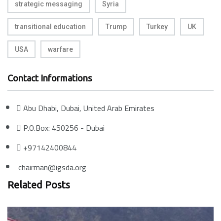
strategic messaging
Syria
transitional education
Trump
Turkey
UK
USA
warfare
Contact Informations
Abu Dhabi, Dubai, United Arab Emirates
P.O.Box: 450256 - Dubai
+97142400844
chairman@igsda.org
Related Posts