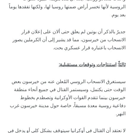
الروسية لأنها تخسر أراض ضمتها روسيا لها، ولكنها تفقدها يوماً
بعد يوم.
جديرٌ بالذكر أن بوتين لم يعلق حتى ألان على إعلان قرار
الانسحاب من خيرسون، مما قد يشير إلى أن الكرملين يصور
الانسحاب باعتباره قرار عسكري بحت.
ثالثاً
:
استنتاجات وتوقعات مستقبلية
:
سيستغرق الانسحاب الروسي المُعلن عنه من خيرسون بعض
الوقت حتى يكتمل، وسيستمر القتال في جميع أنحاء منطقة
خيرسون بينما تتقدم القوات الأوكرانية وتصطدم بخطوط
دفاعية روسية معدة مسبقاً، خاصة حول مدينة خيرسون غرب
النهر.
لا نعتقد أن القتال في أوكرانيا سيتوقف بشكل كلي أو يدخل في