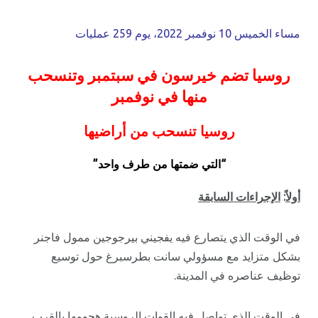
مساء الخميس 10 نوفمبر 2022، يوم 259 عمليات
روسيا تضم خيرسون في سبتمبر وتنسحب
منها في نوفمبر
روسيا تنسحب من أراضيها
“التي ضمتها من طرف واحد”
أولاً
:
الإجراءات السابقة
في الوقت الذي يتصارع فيه يفجيني بيرجوجين ممول فاجنر
بشكل متزايد مع مسؤولي سانت بطرسبرغ حول توسيع
توظيف عناصره في المدينة.
في الوقت الذي تواصل فيه القوات الروسية هجومها بالقرب