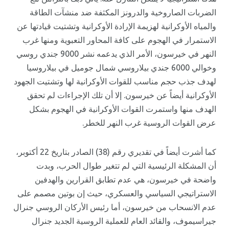
الضربات الصاروخية والدرونز المكثفة ضد منشآت الطاقة
والمياه الأوكرانية لهزيمة الإرادة الأوكرانية وتشتيت قيادتها عن
الاستمرار في الهجوم على كافة المحاور التعبوية ومنها غرب
النهر في خيرسون، الأمر الذي يدعمه نشر 9000 جندي روسي
وخوالي 6000 جندي بيلاروسي شمال جوميل في بيلاروسيا
لهدف جذب حجم مناسب للقوات الأوكرانية لها وتشتيت الجهود
الأوكرانية أيضاً عن خيرسون. إلا أن تلك الإجراءات لم تحقق
الهدف منها واستمرت القوات الأوكرانية في الهجوم بشكل
عرض القوات الروسية غرب النهر للخطر.
كما أشرت أيضاً في تقديري رقم (38) الصادر بتاريخ 22 أكتوبر،
أن المشكلة الرئيسية التي لم تتغير طوال الحرب، وبدت
واضحة في خيرسون، هي عدم تطابق القرارين والهدفين
الاستراتيجي السياسي والعسكري، حيث إن بوتين مصمم على
عدم الانسحاب من خيرسون، أما رئيس الأركان الروسي جنرال
جيراسيموف، والقائد العام للعملية الروسية الجديد جنرال