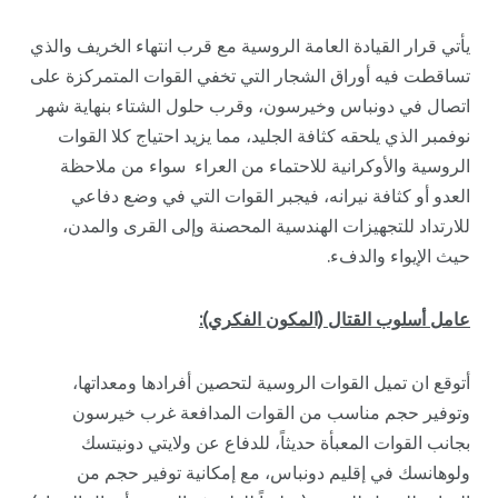
يأتي قرار القيادة العامة الروسية مع قرب انتهاء الخريف والذي
تساقطت فيه أوراق الشجار التي تخفي القوات المتمركزة على
اتصال في دونباس وخيرسون، وقرب حلول الشتاء بنهاية شهر
نوفمبر الذي يلحقه كثافة الجليد، مما يزيد احتياج كلا القوات
الروسية والأوكرانية للاحتماء من العراء سواء من ملاحظة
العدو أو كثافة نيرانه، فيجبر القوات التي في وضع دفاعي
للارتداد للتجهيزات الهندسية المحصنة وإلى القرى والمدن،
حيث الإيواء والدفء.
عامل أسلوب القتال (المكون الفكري):
أتوقع ان تميل القوات الروسية لتحصين أفرادها ومعداتها،
وتوفير حجم مناسب من القوات المدافعة غرب خيرسون
بجانب القوات المعبأة حديثاً، للدفاع عن ولايتي دونيتسك
ولوهانسك في إقليم دونباس، مع إمكانية توفير حجم من